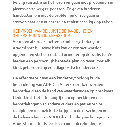
belang van actie en het leren omgaan met problemen in
plaats van ze weg te poetsen. Ze geven kinderen
handvatten om met de problemen om te gaan en
streven naar een nuchtere en realistische kijk op zaken.
HET VINDEN VAN DE JUISTE BEHANDELING EN
ONDERSTEUNING IN AMERSFOORT
Voor een afspraak met een kinderpsycholoog in
Amersfoort bij Invivo Kids kan er contact worden
opgenomen via het contactformulier op de website. Ze
bieden een persoonlijk behandelplan op maat voor elk
kind, gebaseerd op een diagnostisch onderzoek.
De effectiviteit van een kinderpsycholoog bij de
behandeling van ADHD in Amersfoort kan worden
beoordeeld aan de hand van waarderingen op Zorgkaart
Nederland. Het is belangrijk om opmerkingen en
beoordelingen van andere ouders en patiënten te
raadplegen om inzicht te krijgen in de ervaringen met
de behandeling van ADHD door kinderpsychologen in
Amersfoort. Het is raadzaam om ook rekening te