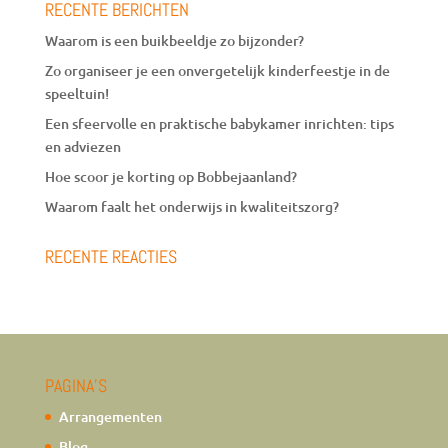
RECENTE BERICHTEN
Waarom is een buikbeeldje zo bijzonder?
Zo organiseer je een onvergetelijk kinderfeestje in de
speeltuin!
Een sfeervolle en praktische babykamer inrichten: tips
en adviezen
Hoe scoor je korting op Bobbejaanland?
Waarom faalt het onderwijs in kwaliteitszorg?
RECENTE REACTIES
PAGINA’S
Arrangementen
Blog