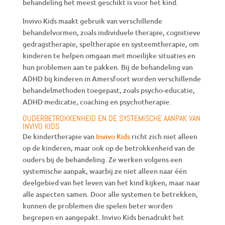
behandeling het meest geschikt is voor het kind.
Invivo Kids maakt gebruik van verschillende
behandelvormen, zoals individuele therapie, cognitieve
gedragstherapie, speltherapie en systeemtherapie, om
kinderen te helpen omgaan met moeilijke situaties en
hun problemen aan te pakken. Bij de behandeling van
ADHD bij kinderen in Amersfoort worden verschillende
behandelmethoden toegepast, zoals psycho-educatie,
ADHD medicatie, coaching en psychotherapie.
OUDERBETROKKENHEID EN DE SYSTEMISCHE AANPAK VAN
INVIVO KIDS
De kindertherapie van
Invivo Kids
richt zich niet alleen
op de kinderen, maar ook op de betrokkenheid van de
ouders bij de behandeling. Ze werken volgens een
systemische aanpak, waarbij ze niet alleen naar één
deelgebied van het leven van het kind kijken, maar naar
alle aspecten samen. Door alle systemen te betrekken,
kunnen de problemen die spelen beter worden
begrepen en aangepakt. Invivo Kids benadrukt het