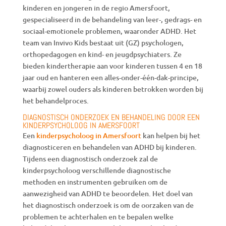
kinderen en jongeren in de regio Amersfoort,
gespecialiseerd in de behandeling van leer-, gedrags- en
sociaal-emotionele problemen, waaronder ADHD. Het
team van Invivo Kids bestaat uit (GZ) psychologen,
orthopedagogen en kind- en jeugdpsychiaters. Ze
bieden kindertherapie aan voor kinderen tussen 4 en 18
jaar oud en hanteren een alles-onder-één-dak-principe,
waarbij zowel ouders als kinderen betrokken worden bij
het behandelproces.
DIAGNOSTISCH ONDERZOEK EN BEHANDELING DOOR EEN
KINDERPSYCHOLOOG IN AMERSFOORT
Een
kinderpsycholoog in Amersfoort
kan helpen bij het
diagnosticeren en behandelen van ADHD bij kinderen.
Tijdens een diagnostisch onderzoek zal de
kinderpsycholoog verschillende diagnostische
methoden en instrumenten gebruiken om de
aanwezigheid van ADHD te beoordelen. Het doel van
het diagnostisch onderzoek is om de oorzaken van de
problemen te achterhalen en te bepalen welke