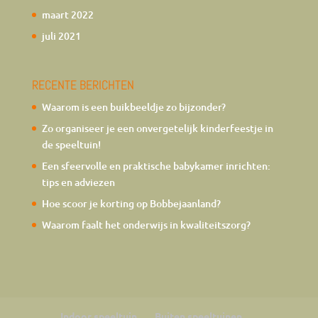
maart 2022
juli 2021
RECENTE BERICHTEN
Waarom is een buikbeeldje zo bijzonder?
Zo organiseer je een onvergetelijk kinderfeestje in
de speeltuin!
Een sfeervolle en praktische babykamer inrichten:
tips en adviezen
Hoe scoor je korting op Bobbejaanland?
Waarom faalt het onderwijs in kwaliteitszorg?
Indoor speeltuin
Buiten speeltuinen