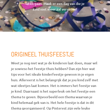
laten gaan. Maak er een dag van die je
kind niet meer zal vergeten!
ORIGINEEL THUISFEESTJE
Weet je nog niet wat je de kinderen laat doen, maar wil
je sowieso het feestje thuis hebben? Dan zijn hier wat
tips voor het ideale kinderfeestje gewoon in je eigen
huis. Allereerst is het belangrijk dat je jou kind zelf met
wat ideetjes laat komen. Het is immers het feestje van
je kind. Daarnaast is het superleuk om het feestje een
thema te geven. Bijvoorbeeld een thema waarvan je
kind helemaal gek van is. Het hele feestje is dat in dit
thema georganiseerd. Op Pinterest zijn vele leuke