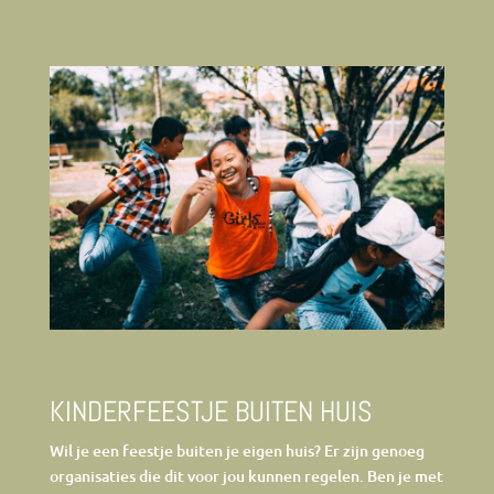
KINDERFEESTJE BUITEN HUIS
Wil je een feestje buiten je eigen huis? Er zijn genoeg
organisaties die dit voor jou kunnen regelen. Ben je met