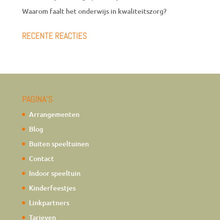
Waarom faalt het onderwijs in kwaliteitszorg?
RECENTE REACTIES
PAGINA’S
Arrangementen
Blog
Buiten speeltuinen
Contact
Indoor speeltuin
Kinderfeestjes
Linkpartners
Tarieven