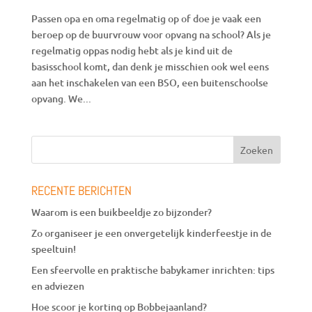
Passen opa en oma regelmatig op of doe je vaak een
beroep op de buurvrouw voor opvang na school? Als je
regelmatig oppas nodig hebt als je kind uit de
basisschool komt, dan denk je misschien ook wel eens
aan het inschakelen van een BSO, een buitenschoolse
opvang. We...
RECENTE BERICHTEN
Waarom is een buikbeeldje zo bijzonder?
Zo organiseer je een onvergetelijk kinderfeestje in de
speeltuin!
Een sfeervolle en praktische babykamer inrichten: tips
en adviezen
Hoe scoor je korting op Bobbejaanland?