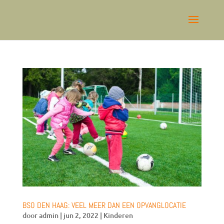
BSO DEN HAAG: VEEL MEER DAN EEN OPVANGLOCATIE
door
admin
|
jun 2, 2022
|
Kinderen