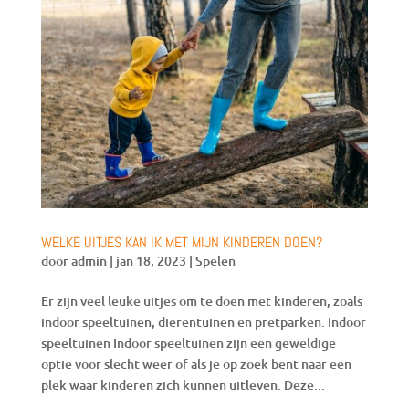
WELKE UITJES KAN IK MET MIJN KINDEREN DOEN?
door
admin
|
jan 18, 2023
|
Spelen
Er zijn veel leuke uitjes om te doen met kinderen, zoals
indoor speeltuinen, dierentuinen en pretparken. Indoor
speeltuinen Indoor speeltuinen zijn een geweldige
optie voor slecht weer of als je op zoek bent naar een
plek waar kinderen zich kunnen uitleven. Deze...