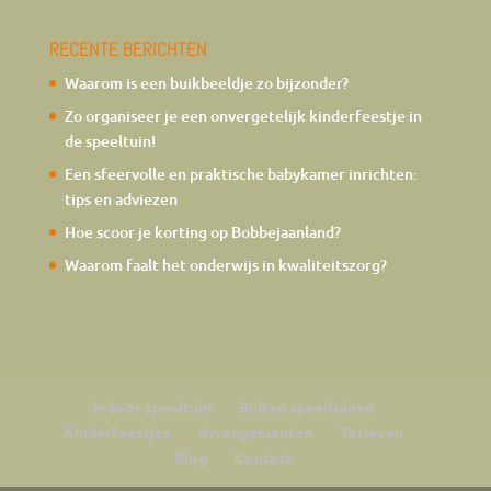
RECENTE BERICHTEN
Waarom is een buikbeeldje zo bijzonder?
Zo organiseer je een onvergetelijk kinderfeestje in
de speeltuin!
Een sfeervolle en praktische babykamer inrichten:
tips en adviezen
Hoe scoor je korting op Bobbejaanland?
Waarom faalt het onderwijs in kwaliteitszorg?
Indoor speeltuin
Buiten speeltuinen
Kinderfeestjes
Arrangementen
Tarieven
Blog
Contact