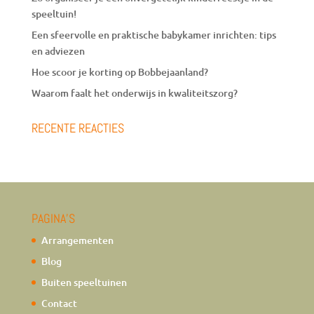
speeltuin!
Een sfeervolle en praktische babykamer inrichten: tips
en adviezen
Hoe scoor je korting op Bobbejaanland?
Waarom faalt het onderwijs in kwaliteitszorg?
RECENTE REACTIES
PAGINA’S
Arrangementen
Blog
Buiten speeltuinen
Contact