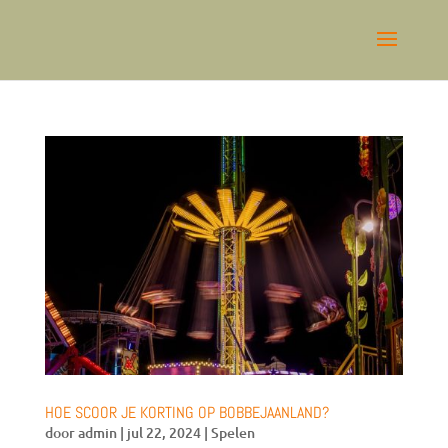
HOE SCOOR JE KORTING OP BOBBEJAANLAND?
door
admin
|
jul 22, 2024
|
Spelen